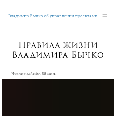
Перейти
к
Владимир Бычко об управлении проектами
содержимому
Правила жизни
Владимира Бычко