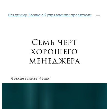
Перейти
к
Владимир Бычко об управлении проектами
содержимому
Семь черт
хорошего
менеджера