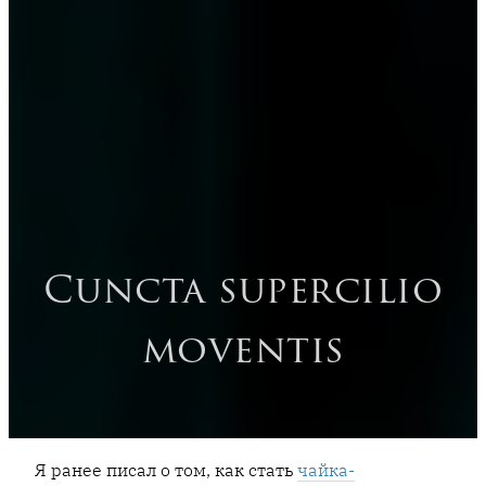
Cuncta supercilio
moventis
Я ранее писал о том, как стать
чайка-