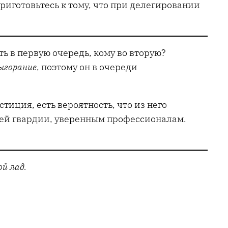
риготовьтесь к тому, что при делегировании
ь в первую очередь, кому во вторую?
ыгорание
, поэтому он в очереди
иция, есть вероятность, что из него
оей гвардии, уверенным профессионалам.
й лад.