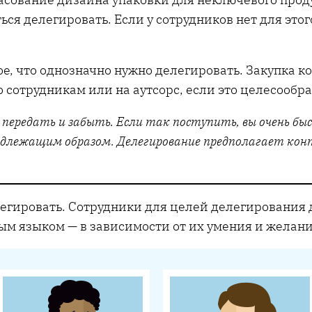
ться делегировать. Если у сотрудников нет для эт
ое, что однозначно нужно делегировать. Закупка 
 сотрудникам или на аутсорс, если это целесообра
передать и забыть. Если так поступить, вы очень бы
длежащим образом. Делегирование предполагает контр
.
елегировать. Сотрудники для целей делегирования 
ым языком — в зависимости от их умения и желани