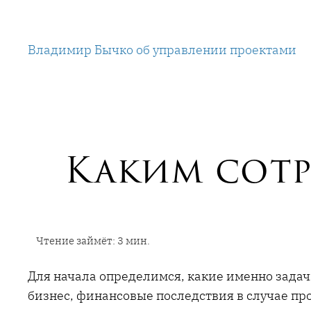
Перейти
к
Владимир Бычко об управлении проектами
содержимому
Каким сотр
Для начала определимся, какие именно зада
бизнес, финансовые последствия в случае пр