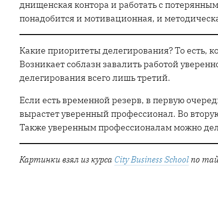
днищенская контора и работать с потерянными
понадобится и мотивационная, и методическ
Какие приоритеты делегирования? То есть, ко
Возникает соблазн завалить работой уверенно
делегирования всего лишь третий.
Если есть временной резерв, в первую очеред
вырастет уверенный профессионал. Во вторую
Также уверенным профессионалам можно деле
Картинки взял из курса
City Business School
по тай