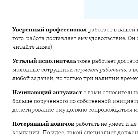
Уверенный профессионал
работает в вашей 
того, работа доставляет ему удовольствие. О
читайте ниже).
Усталый исполнитель
тоже работает достаточ
молодные сотрудники
не умеют работать,
а в
любой задачей, но только при наличии врем
Начинающий энтузиаст
с вами относительно
больше порученного по собственной инициат
делегирование ему должно сопровождаться м
Потерянный новичок
работать не умеет и не
компании. По идее, такой специалист должен 