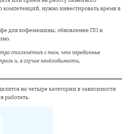
ого компетенций, нужно инвестировать время в
кофе для кофемашины, обновление ПО и
зно.
стро столкнётесь с тем, что переданные
оль и, в случае необходимости,
делятся на четыре категории в зависимости
я работать.