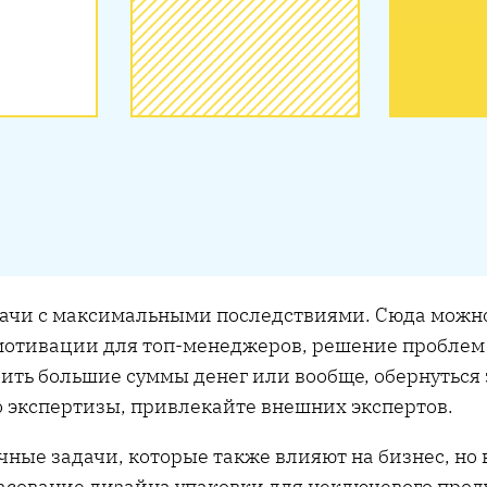
чи с максимальными последствиями. Сюда можно 
мотивации для топ-менеджеров, решение пробле
тоить большие суммы денег или вообще, обернутьс
го экспертизы, привлекайте внешних экспертов.
ные задачи, которые также влияют на бизнес, но
асование дизайна упаковки для неключевого прод