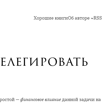
Хорошие книги
Об авторе
RSS
елегировать
простой —
финансовое влияние
данной задачи на