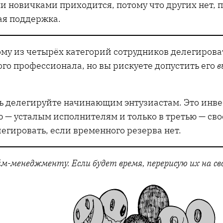
 новичками приходится, потому что других нет, п
ая поддержка.
му из четырёх категорий сотрудников делегироват
го профессионала, но вы рискуете допустить его
в
ь делегируйте начинающим энтузиастам. Это инвест
 — усталым исполнителям и только в третью — св
гировать, если временного резерва нет.
м-менеджменту. Если будет время, перерисую их на сво