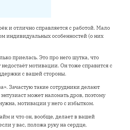
рёк и отлично справляется с работой. Мало
том индивидуальных особенностей (о них
лько приелась. Это про него шутка, что
недостаёт мотивации. Он тоже справится с
ддержки с вашей стороны.
аза». Зачастую такие сотрудники делают
энтузиаст может наломать дров, поэтому
ужна, мотивации у него с избытком.
айм и что он, вообще, делает в вашей
сли у вас, положа руку на сердце,