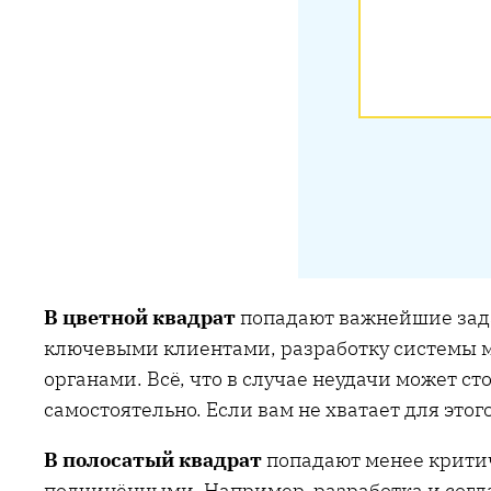
В цветной квадрат
попадают важнейшие зада
ключевыми клиентами, разработку системы 
органами. Всё, что в случае неудачи может с
самостоятельно. Если вам не хватает для это
В полосатый квадрат
попадают менее критич
подчинёнными. Например, разработка и согл