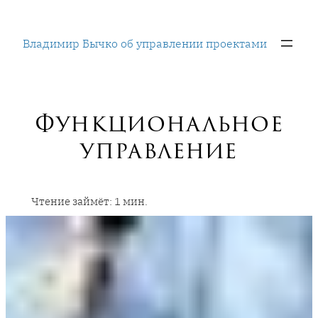
Перейти
к
Владимир Бычко об управлении проектами
содержимому
Функциональное
управление