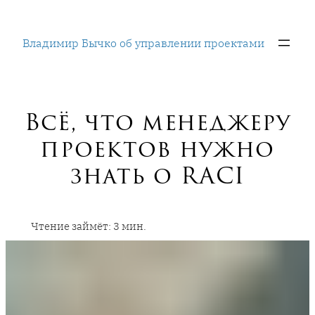
Перейти
к
Владимир Бычко об управлении проектами
содержимому
Всё, что менеджеру
проектов нужно
знать о RACI