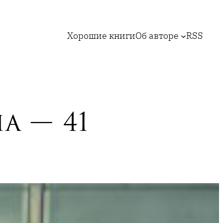
Хорошие книги
Об авторе
RSS
а — 41