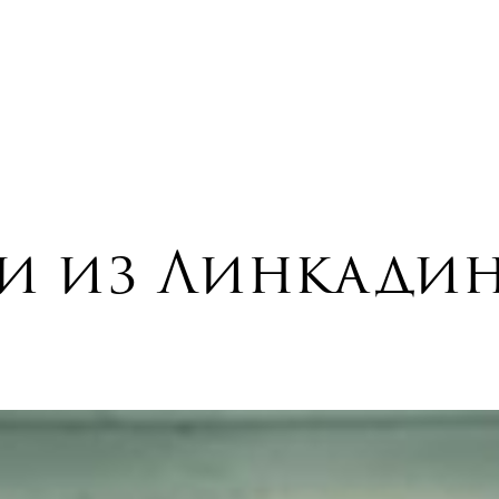
 из Линкадин