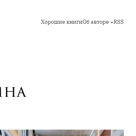
Хорошие книги
Об авторе
RSS
ина