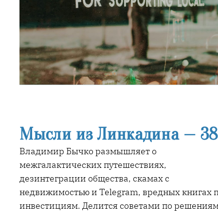
Мысли из Линкадина — 3
Владимир Бычко размышляет о
межгалактических путешествиях,
дезинтеграции общества, скамах с
недвижимостью и Telegram, вредных книгах 
инвестициям. Делится советами по решениям