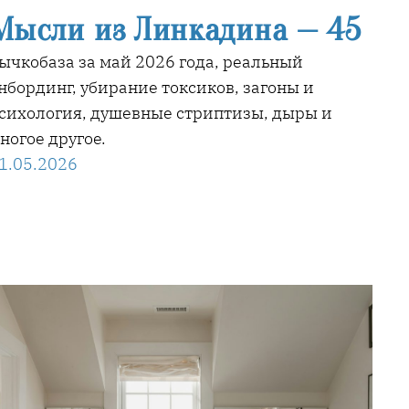
Мысли из Линкадина — 45
ычкобаза за май 2026 года, реальный
нбординг, убирание токсиков, загоны и
сихология, душевные стриптизы, дыры и
ногое другое.
1.05.2026