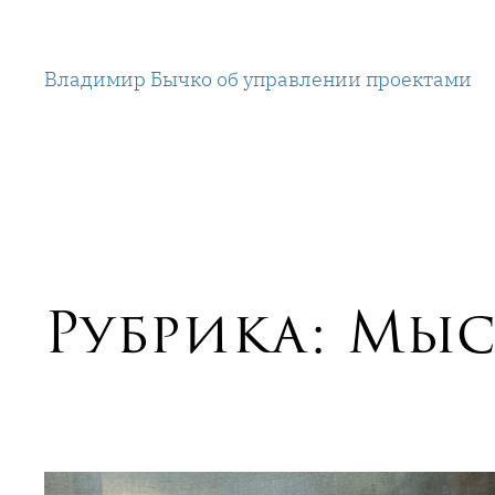
Перейти
к
Владимир Бычко об управлении проектами
содержимому
Рубрика:
Мыс