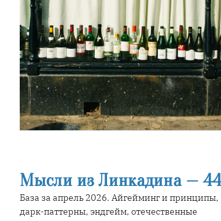
Мысли из Линкадина — 4
База за апрель 2026. Айгейминг и принципы,
дарк-паттерны, эндгейм, отечественные