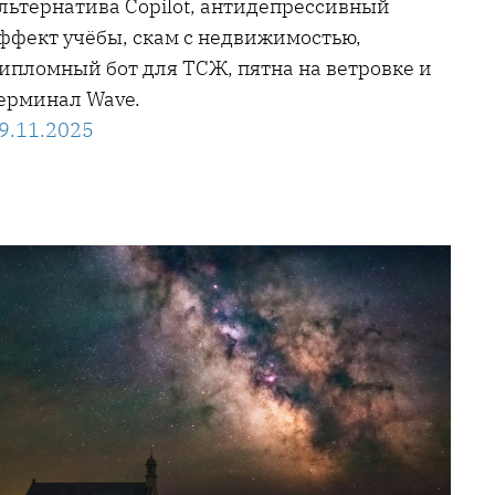
льтернатива Copilot, антидепрессивный
ффект учёбы, скам с недвижимостью,
ипломный бот для ТСЖ, пятна на ветровке и
ерминал Wave.
9.11.2025