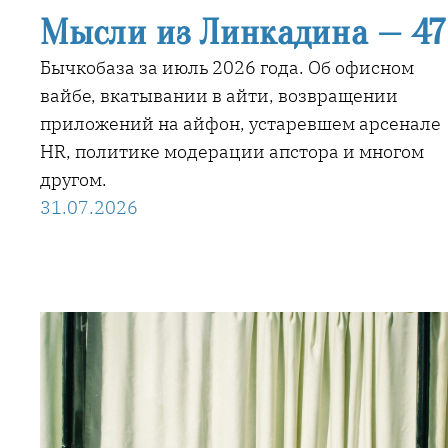
Мысли из Линкадина — 47
Бычкобаза за июль 2026 года. Об офисном
вайбе, вкатывании в айти, возвращении
приложений на айфон, устаревшем арсенале
HR, политике модерации апстора и многом
другом.
31.07.2026