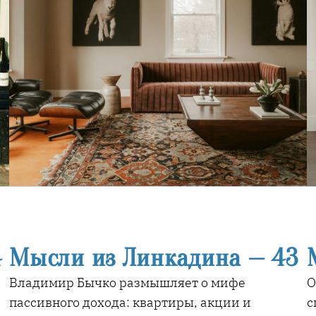
4
Мысли из Линкадина — 43
Владимир Бычко размышляет о мифе
О
пассивного дохода: квартиры, акции и
с