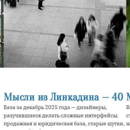
Мысли из Линкадина — 40
База за декабрь 2025 года — дизайнеры,
В
разучившиеся делать сложные интерфейсы,
с
продажная и юридическая база, старые шутки,
н