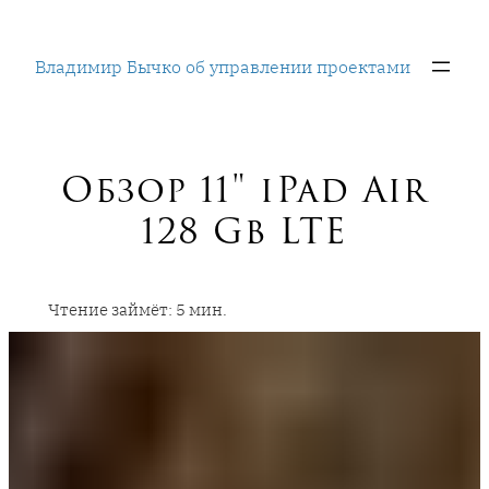
Перейти
к
Владимир Бычко об управлении проектами
содержимому
Обзор 11″ iPad Air
128 Gb LTE