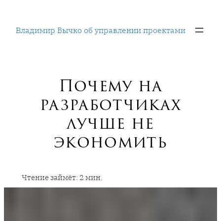
Перейти
к
Владимир Бычко об управлении проектами
содержимому
Почему на
разработчиках
лучше не
экономить