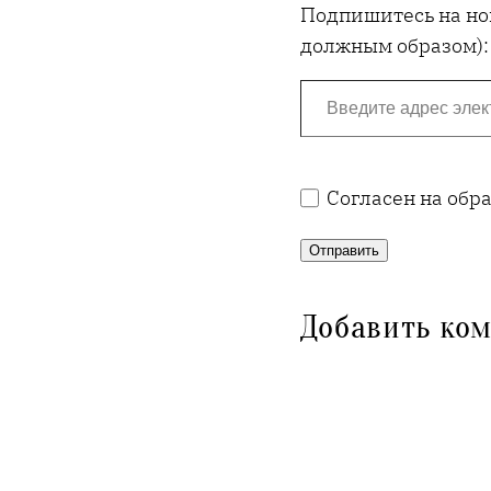
Подпишитесь на нов
должным образом):
Введите адрес электронной почты…
Согласен на обр
Отправить
Добавить ко