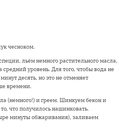
ук чесноком.
специи, льём немного растительного масла,
средний уровень. Для того, чтобы вода не
инут десять, но это не отменяет
ше времени.
ла (немного!) и греем. Шинкуем бекон и
то, что получилось нашинковать.
тыре минуты обжаривания), заливаем