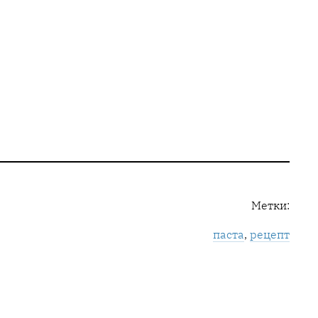
Метки:
паста
, 
рецепт