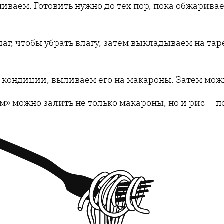
иваем. Готовить нужно до тех пор, пока обжарива
г, чтобы убрать влагу, затем выкладываем на та
кондиции, выливаем его на макароны. Затем можно
» можно залить не только макароны, но и рис — п