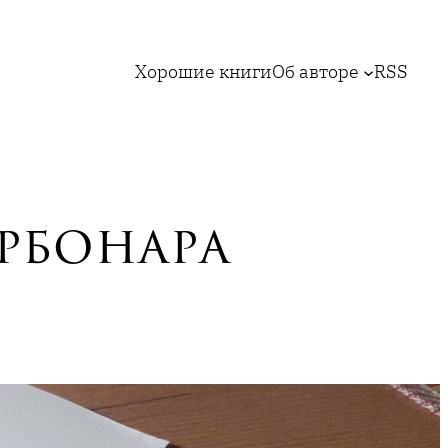
Хорошие книги
Об авторе
RSS
рбонара