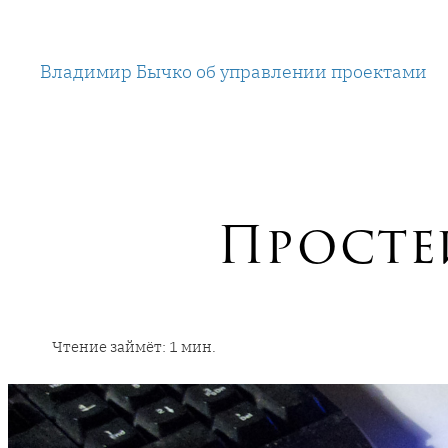
Перейти
к
Владимир Бычко об управлении проектами
содержимому
Просте