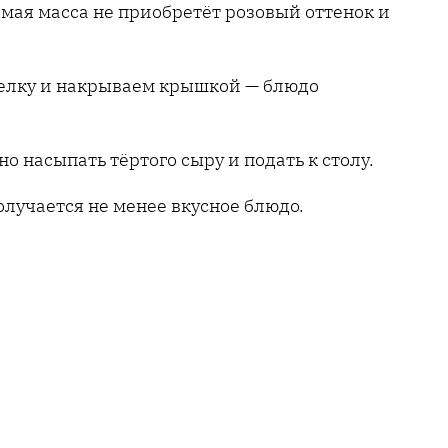
емая масса не приобретёт розовый оттенок и
релку и накрываем крышкой — блюдо
 насыпать тёртого сыру и подать к столу.
олучается не менее вкусное блюдо.