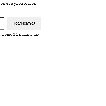
имейлов уведомлён
Подписаться
 к еще 21 подписчику