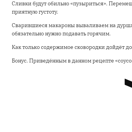
Сливки будут обильно «пузыриться». Перемеш
приятную густоту.
Сварившиеся макароны вываливаем на дуршла
обязательно нужно подавать горячим.
Как только содержимое сковородки дойдёт до 
Бонус. Приведённым в данном рецепте «соусом