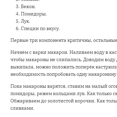
Бекон.
Помидоры.
Лук.
Специи по вкусу.
Первые три компонента критичны, остальные 
Начнём с варки макарон. Наливаем воду в ка
чтобы макароны не слипались. Доводим воду д
выкипала, можно положить поперёк кастрюли 
необходимость попробовать одну макаронину 
Пока макароны варятся, ставим на малый огон
помидоры, режем кольцами лук. Как только с
Обжариваем до золотистой корочки. Как толь
сливками.