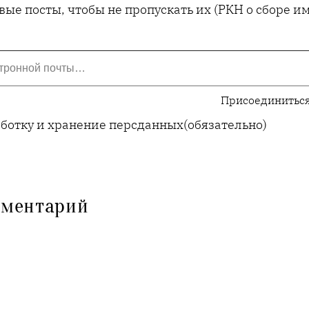
ые посты, чтобы не пропускать их (РКН о сборе 
Присоединиться
аботку и хранение персданных
(обязательно)
мментарий