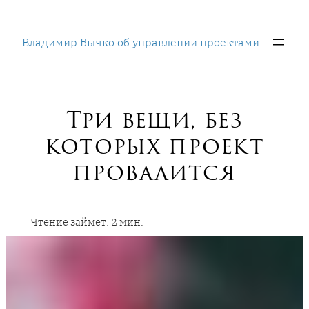
Перейти
к
Владимир Бычко об управлении проектами
содержимому
Три вещи, без
которых проект
провалится