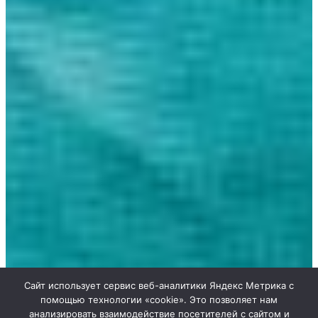
Сайт использует сервис веб-аналитики Яндекс Метрика с
помощью технологии «cookie». Это позволяет нам
анализировать взаимодействие посетителей с сайтом и