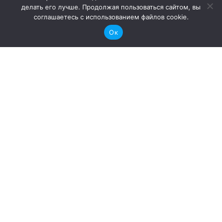
делать его лучше. Продолжая пользоваться сайтом, вы
соглашаетесь с использованием файлов cookie.
Ок
Omnis ars imitatio est
naturae