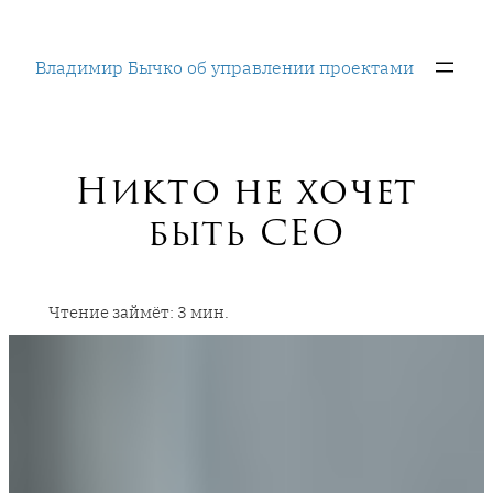
Перейти
к
Владимир Бычко об управлении проектами
содержимому
Никто не хочет
быть CEO