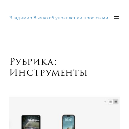
Перейти
к
Владимир Бычко об управлении проектами
содержимому
Рубрика:
Инструменты