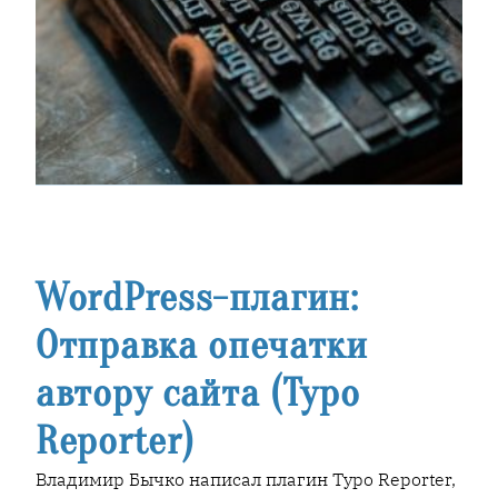
WordPress-плагин:
Отправка опечатки
автору сайта (Typo
Reporter)
Владимир Бычко написал плагин Typo Reporter,