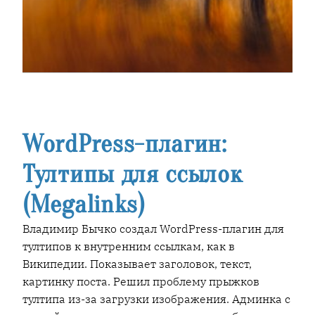
WordPress-плагин:
Тултипы для ссылок
(Megalinks)
Владимир Бычко создал WordPress-плагин для
тултипов к внутренним ссылкам, как в
Википедии. Показывает заголовок, текст,
картинку поста. Решил проблему прыжков
тултипа из-за загрузки изображения. Админка с