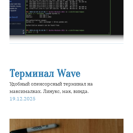
Терминал Wave
Удобный опенсорсный терминал на
максималках. Линукс, мак, винда.
19.12.2025