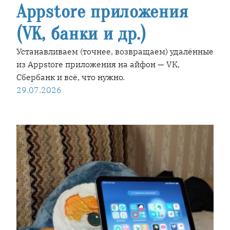
Appstore приложения
(VK, банки и др.)
Устанавливаем (точнее, возвращаем) удалённые
из Appstore приложения на айфон — VK,
Сбербанк и всё, что нужно.
29.07.2026