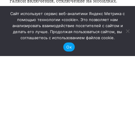
галкой включения, отключение на мобилках.
Код в гитхабе.
Сайт использует сервис веб-аналитики Яндекс Метрика с
15.11.2025
помощью технологии «cookie». Это позволяет нам
анализировать взаимодействие посетителей с сайтом и
делать его лучше. Продолжая пользоваться сайтом, вы
соглашаетесь с использованием файлов cookie.
Ок