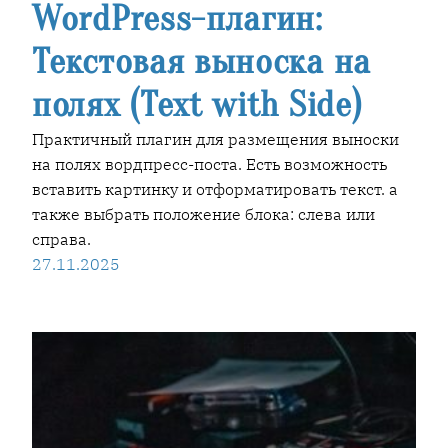
WordPress-плагин:
Текстовая выноска на
полях (Text with Side)
Практичный плагин для размещения выноски
на полях вордпресс-поста. Есть возможность
вставить картинку и отформатировать текст. а
также выбрать положение блока: слева или
справа.
27.11.2025