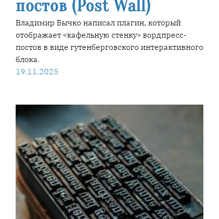
постов (Post Wall)
Владимир Бычко написал плагин, который
отображает «кафельную стенку» вордпресс-
постов в виде гутенберговского интерактивного
блока.
19.11.2025