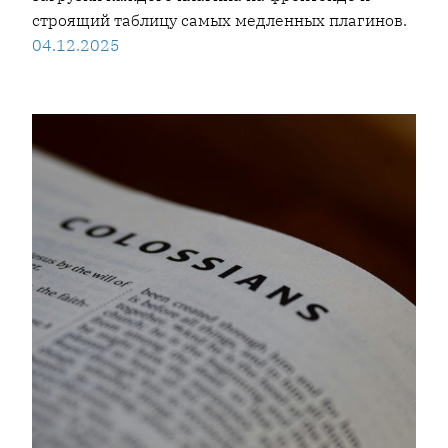
строящий таблицу самых медленных плагинов.
04.12.2025