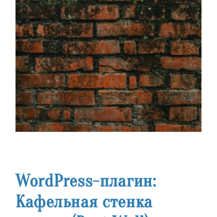
WordPress-плагин:
Кафельная стенка