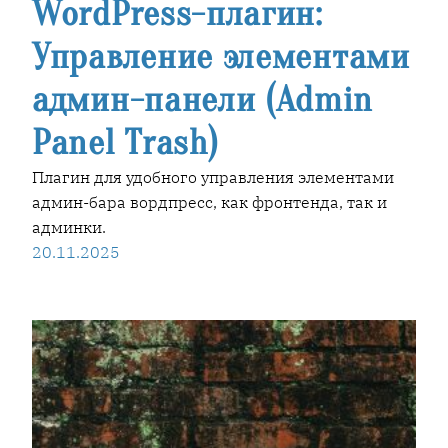
WordPress-плагин:
Управление элементами
админ-панели (Admin
Panel Trash)
Плагин для удобного управления элементами
админ-бара вордпресс, как фронтенда, так и
админки.
20.11.2025