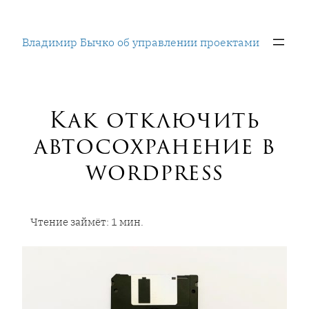
Перейти
к
Владимир Бычко об управлении проектами
содержимому
Как отключить
автосохранение в
wordpress