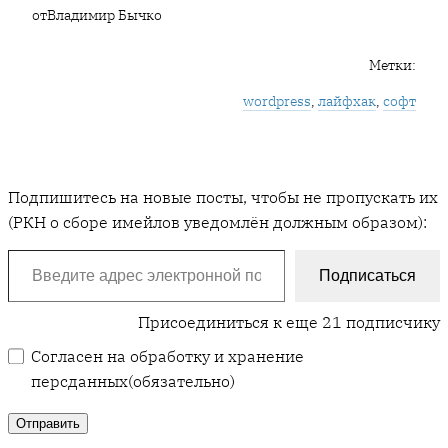
от
Владимир Бычко
Метки:
wordpress
, 
лайфхак
, 
софт
Подпишитесь на новые посты, чтобы не пропускать их
(РКН о сборе имейлов уведомлён должным образом):
Введите адрес электронной почты…
Подписаться
Присоединиться к еще 21 подписчику
Согласен на обработку и хранение
персданных
(обязательно)
Отправить