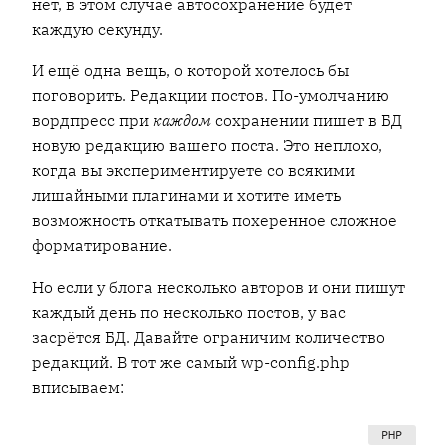
нет, в этом случае автосохранение будет
каждую секунду.
И ещё одна вещь, о которой хотелось бы
поговорить. Редакции постов. По-умолчанию
вордпресс при
каждом
сохранении пишет в БД
новую редакцию вашего поста. Это неплохо,
когда вы экспериментируете со всякими
лишайными плагинами и хотите иметь
возможность откатывать похеренное сложное
форматирование.
Но если у блога несколько авторов и они пишут
каждый день по несколько постов, у вас
засрётся БД. Давайте ограничим количество
редакций. В тот же самый wp-config.php
вписываем: