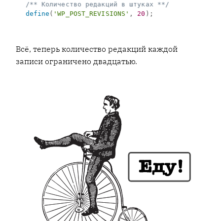
/** Количество редакций в штуках **/
define
(
'WP_POST_REVISIONS'
,
20
)
;
Всё, теперь количество редакций каждой
записи ограничено двадцатью.