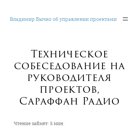
Перейти
к
Владимир Бычко об управлении проектами
содержимому
Техническое
собеседование на
руководителя
проектов,
Сараффан Радио