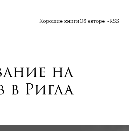
Хорошие книги
Об авторе
RSS
вание на
 в Ригла