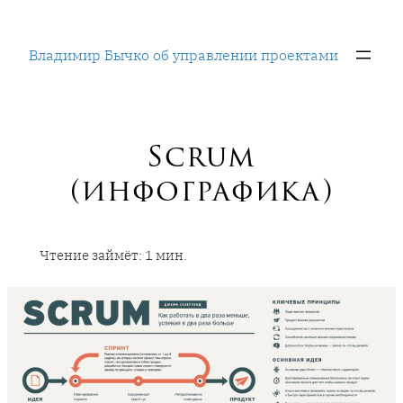
Перейти
к
Владимир Бычко об управлении проектами
содержимому
Scrum
(инфографика)