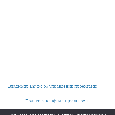
Владимир Бычко об управлении проектами
Политика конфиденциальности
Нашли опечатку? Выделяйте и жмите Контрол+Энтер.