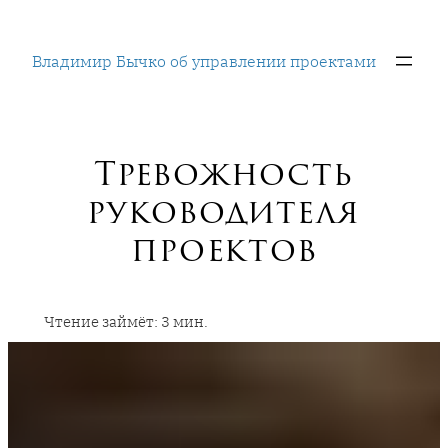
Перейти
к
Владимир Бычко об управлении проектами
содержимому
Тревожность
руководителя
проектов