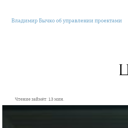
Перейти
к
Владимир Бычко об управлении проектами
содержимому
Ц