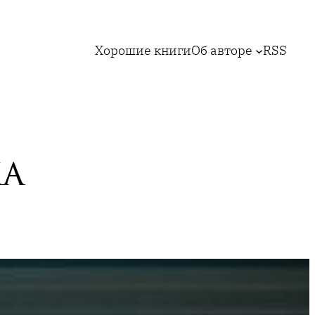
Хорошие книги
Об авторе
RSS
ка