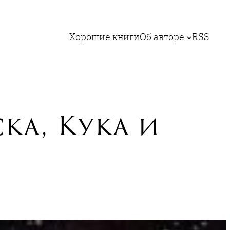
Хорошие книги
Об авторе
RSS
ка, Кука и