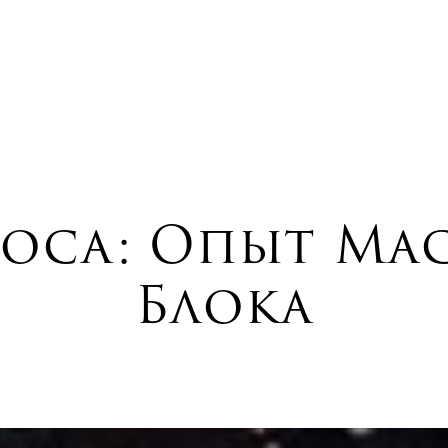
оса: Опыт Мас
Блока