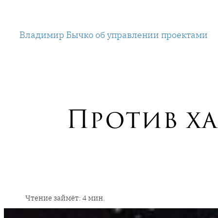
Перейти
к
Владимир Бычко об управлении проектами
содержимому
Против ха