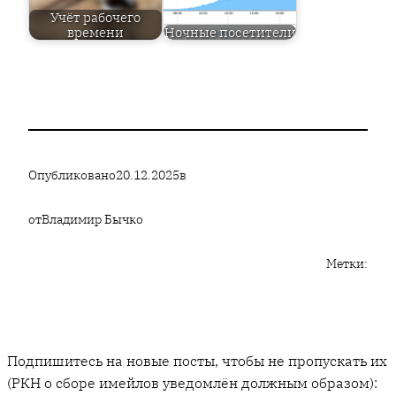
Учёт рабочего
времени
Ночные посетители
Опубликовано
20.12.2025
в
от
Владимир Бычко
Метки:
Подпишитесь на новые посты, чтобы не пропускать их
(РКН о сборе имейлов уведомлён должным образом):