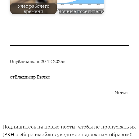
Учёт рабочего
времени
Ночные посетители
Опубликовано
20.12.2025
в
от
Владимир Бычко
Метки:
Подпишитесь на новые посты, чтобы не пропускать их
(РКН о сборе имейлов уведомлён должным образом):