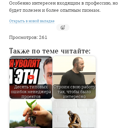
Особенно интересен входящим в профессию, но
будет полезен и более опытным пиэмам.
Открыть в новой вкладке
Просмотров:
261
Также по теме читайте:
Десять типовых
Строим свою работу
ошибок менеджера
так, чтобы было
проектов
интересно