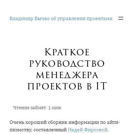
Перейти
к
Владимир Бычко об управлении проектами
содержимому
Краткое
руководство
менеджера
проектов в IT
Очень хороший сборник информации по айти-
пиэмству, составленный
Надей Фирсовой
.