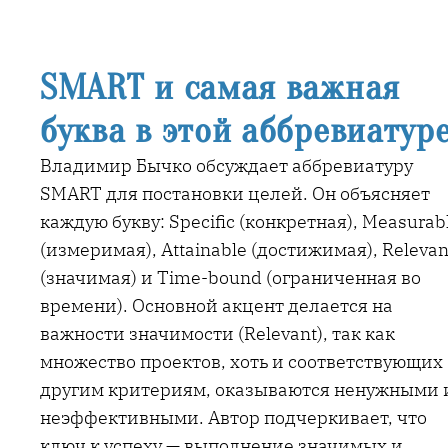
SMART и самая важная
буква в этой аббревиатур
Владимир Бычко обсуждает аббревиатуру
SMART для постановки целей. Он объясняет
каждую букву: Specific (конкретная), Measurab
(измеримая), Attainable (достижимая), Relevan
(значимая) и Time-bound (ограниченная во
времени). Основной акцент делается на
важности значимости (Relevant), так как
множество проектов, хоть и соответствующих
другим критериям, оказываются ненужными 
неэффективными. Автор подчеркивает, что
ключ к успеху — выполнение значимых и…