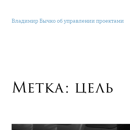
Перейти
к
Владимир Бычко об управлении проектами
содержимому
Метка:
цель