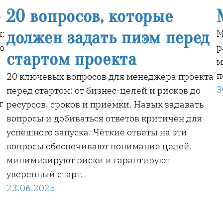
4
20 вопросов, которые
должен задать пиэм перед
х:
М
о
р
стартом проекта
м
п
20 ключевых вопросов для менеджера проекта
3
перед стартом: от бизнес-целей и рисков до
т
ресурсов, сроков и приёмки. Навык задавать
вопросы и добиваться ответов критичен для
успешного запуска. Чёткие ответы на эти
вопросы обеспечивают понимание целей,
минимизируют риски и гарантируют
уверенный старт.
23.06.2025