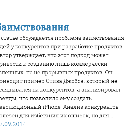
Заимствования
 статье обсуждается проблема заимствования
дей у конкурентов при разработке продуктов.
втор утверждает, что этот подход может
ривести к созданию лишь коммерчески
спешных, но не прорывных продуктов. Он
риводит пример Стива Джобса, который не
глядывался на конкурентов, а анализировал
ренды, что позволило ему создать
еволюционный iPhone. Анализ конкурентов
олезен для избегания их ошибок, но для…
7.09.2014