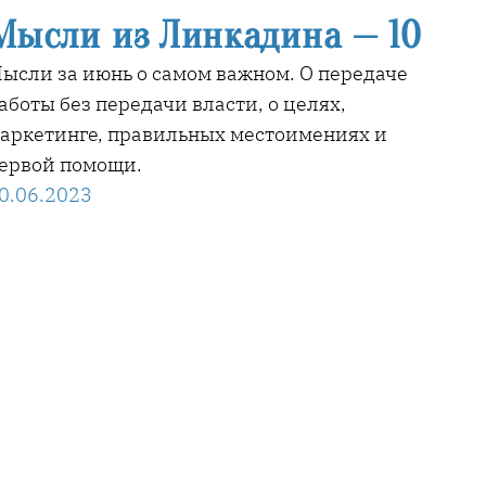
Мысли из Линкадина — 10
ысли за июнь о самом важном. О передаче
аботы без передачи власти, о целях,
аркетинге, правильных местоимениях и
ервой помощи.
0.06.2023