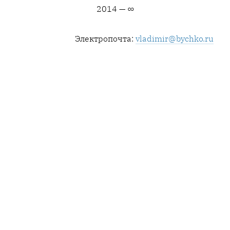
2014 — ∞
Электропочта:
vladimir@bychko.ru