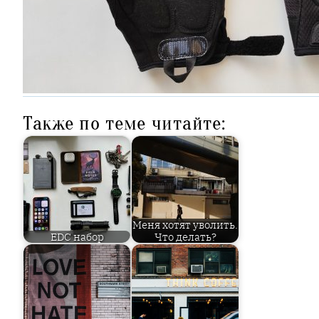
Также по теме читайте:
Меня хотят уволить.
EDC набор
Что делать?