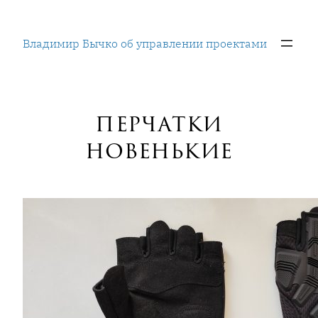
Перейти
к
Владимир Бычко об управлении проектами
содержимому
перчатки
новенькие