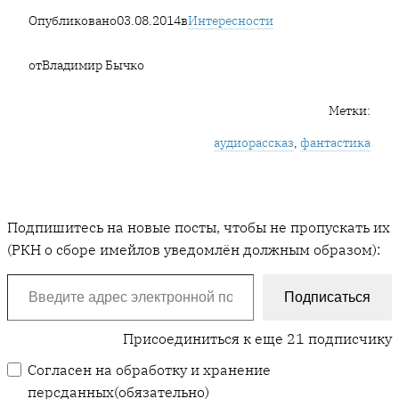
Опубликовано
03.08.2014
в
Интересности
от
Владимир Бычко
Метки:
аудиорассказ
, 
фантастика
Подпишитесь на новые посты, чтобы не пропускать их
(РКН о сборе имейлов уведомлён должным образом):
Введите адрес электронной почты…
Подписаться
Присоединиться к еще 21 подписчику
Согласен на обработку и хранение
персданных
(обязательно)