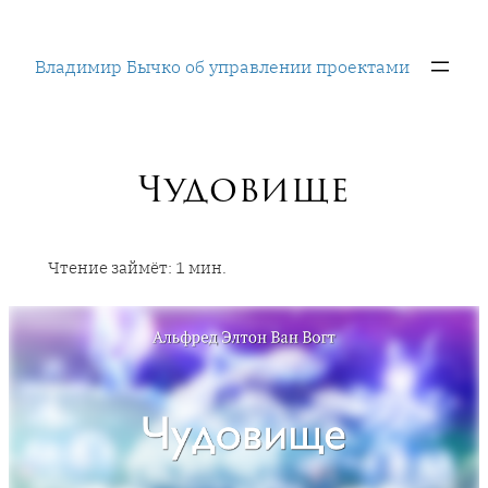
Перейти
к
Владимир Бычко об управлении проектами
содержимому
Чудовище