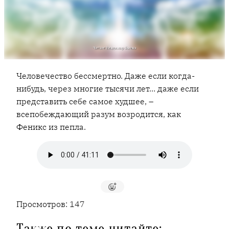
Человечество бессмертно. Даже если когда-
нибудь, через многие тысячи лет… даже если
представить себе самое худшее, –
всепобеждающий разум возродится, как
Феникс из пепла.
Просмотров:
147
Также по теме читайте: