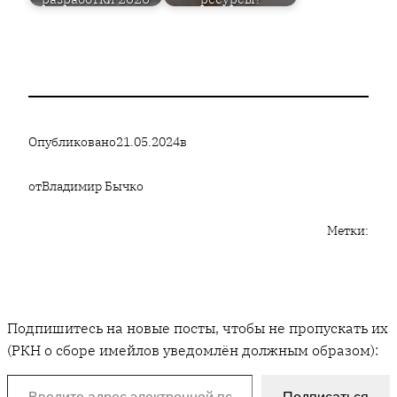
Опубликовано
21.05.2024
в
от
Владимир Бычко
Метки:
Подпишитесь на новые посты, чтобы не пропускать их
(РКН о сборе имейлов уведомлён должным образом):
Введите адрес электронной почты…