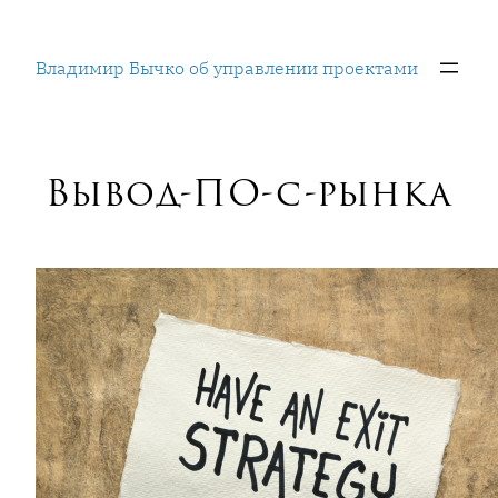
Перейти
к
Владимир Бычко об управлении проектами
содержимому
Вывод-ПО-с-рынка