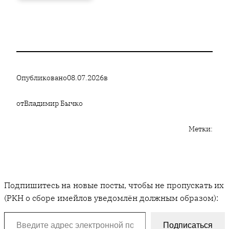
Опубликовано
08.07.2026
в
от
Владимир Бычко
Метки:
Подпишитесь на новые посты, чтобы не пропускать их
(РКН о сборе имейлов уведомлён должным образом):
Введите адрес электронной почты…
Подписаться