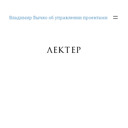
Перейти
к
Владимир Бычко об управлении проектами
содержимому
лектер