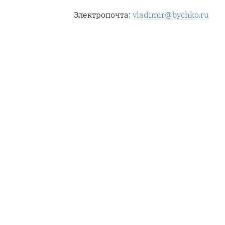
Электропочта:
vladimir@bychko.ru