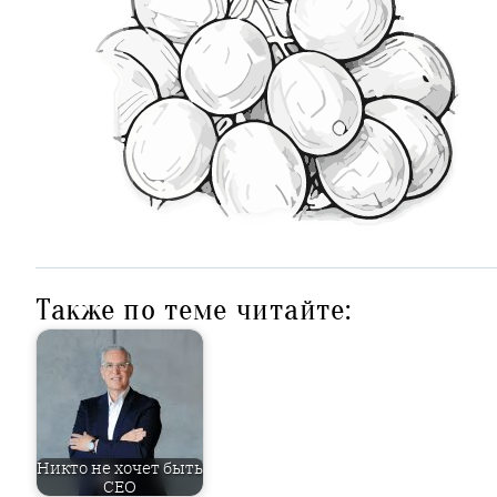
Также по теме читайте:
Никто не хочет быть
CEO