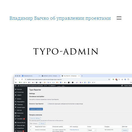
Перейти
к
Владимир Бычко об управлении проектами
содержимому
typo-admin