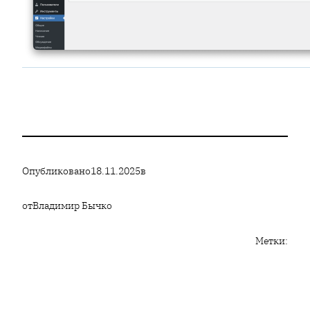
Опубликовано
18.11.2025
в
от
Владимир Бычко
Метки: