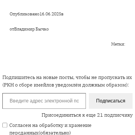
Опубликовано
16.06.2025
в
от
Владимир Бычко
Метки:
Подпишитесь на новые посты, чтобы не пропускать их
(РКН о сборе имейлов уведомлён должным образом):
Введите адрес электронной почты…
Подписаться
Присоединиться к еще 21 подписчику
Согласен на обработку и хранение
персданных
(обязательно)