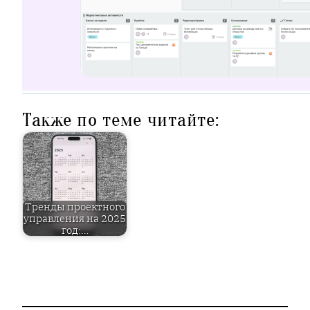
Также по теме читайте:
Тренды проектного
управления на 2025
год:…