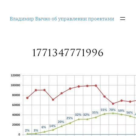
Перейти
к
Владимир Бычко об управлении проектами
содержимому
1771347771996