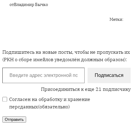
от
Владимир Бычко
Метки:
Подпишитесь на новые посты, чтобы не пропускать их
(РКН о сборе имейлов уведомлён должным образом):
Введите адрес электронной почты…
Подписаться
Присоединиться к еще 21 подписчику
Согласен на обработку и хранение
персданных
(обязательно)
Отправить