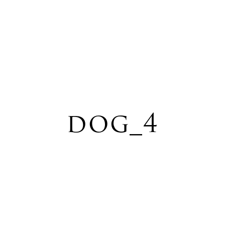
dog_4