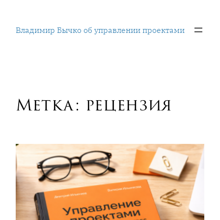
Перейти
к
Владимир Бычко об управлении проектами
содержимому
Метка:
рецензия