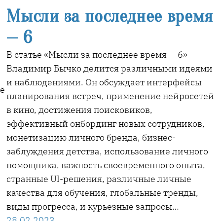
Мысли за последнее время
— 6
В статье «Мысли за последнее время — 6»
Владимир Бычко делится различными идеями
и наблюдениями. Он обсуждает интерфейсы
оё
планирования встреч, применение нейросетей
в кино, достижения поисковиков,
эффективный онбординг новых сотрудников,
монетизацию личного бренда, бизнес-
заблуждения детства, использование личного
помощника, важность своевременного опыта,
странные UI-решения, различные личные
качества для обучения, глобальные тренды,
виды прогресса, и курьезные запросы…
28.02.2023