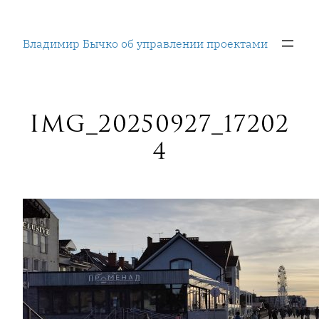
Перейти
к
Владимир Бычко об управлении проектами
содержимому
IMG_20250927_17202
4