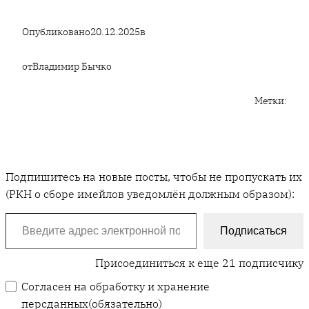
Опубликовано
20.12.2025
в
от
Владимир Бычко
Метки:
Подпишитесь на новые посты, чтобы не пропускать их
(РКН о сборе имейлов уведомлён должным образом):
Введите адрес электронной почты…
Подписаться
Присоединиться к еще 21 подписчику
Согласен на обработку и хранение
персданных
(обязательно)