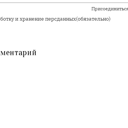
Присоединиться
аботку и хранение персданных
(обязательно)
мментарий