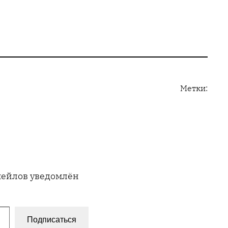
Метки:
имейлов уведомлён
Подписаться