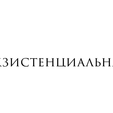
кзистенциальн