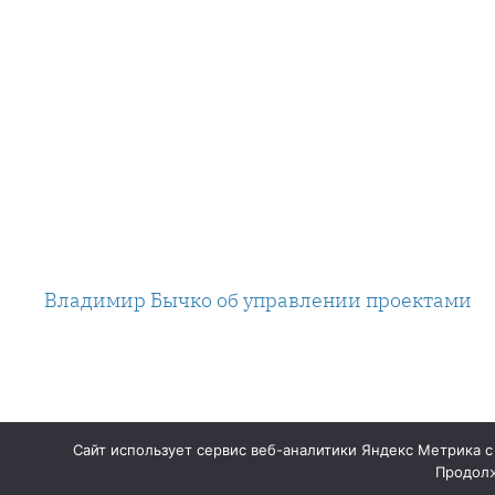
Владимир Бычко об управлении проектами
Сайт использует сервис веб-аналитики Яндекс Метрика с
Продолж