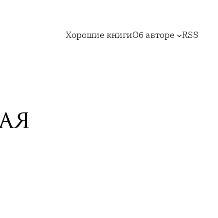
Хорошие книги
Об авторе
RSS
ая