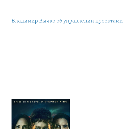
Перейти
к
Владимир Бычко об управлении проектами
содержимому