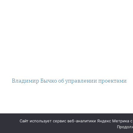
Владимир Бычко об управлении проектами
Сайт использует сервис веб-аналитики Яндекс Метрика с
Продолж