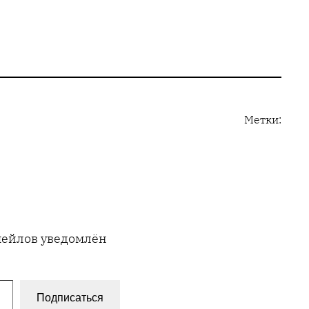
Метки:
имейлов уведомлён
Подписаться