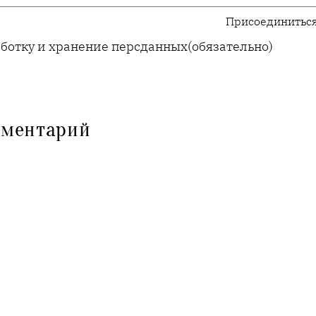
Присоединиться
аботку и хранение персданных
(обязательно)
мментарий