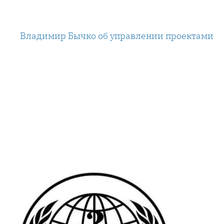
Перейти
к
Владимир Бычко об управлении проектами
содержимому