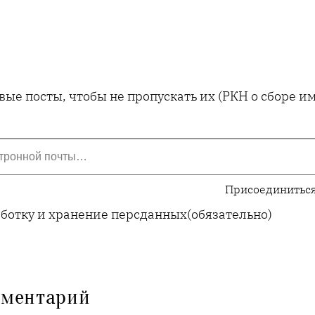
ые посты, чтобы не пропускать их (РКН о сборе 
Присоединиться
аботку и хранение персданных
(обязательно)
мментарий