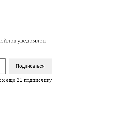
имейлов уведомлён
Подписаться
 к еще 21 подписчику