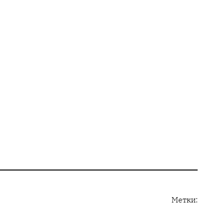
Метки: