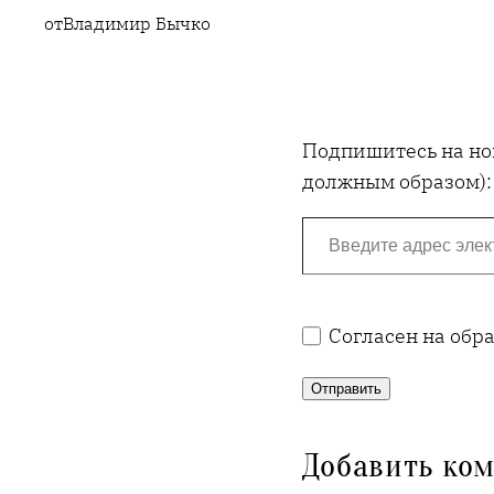
от
Владимир Бычко
Подпишитесь на нов
должным образом):
Введите адрес электронной почты…
Согласен на обр
Отправить
Добавить ко