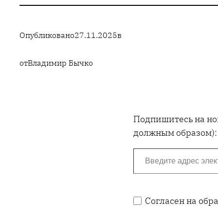
Опубликовано
27.11.2025
в
от
Владимир Бычко
Подпишитесь на нов
должным образом):
Введите адрес электронной почты…
Согласен на обр