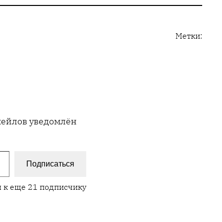
Метки:
имейлов уведомлён
Подписаться
 к еще 21 подписчику