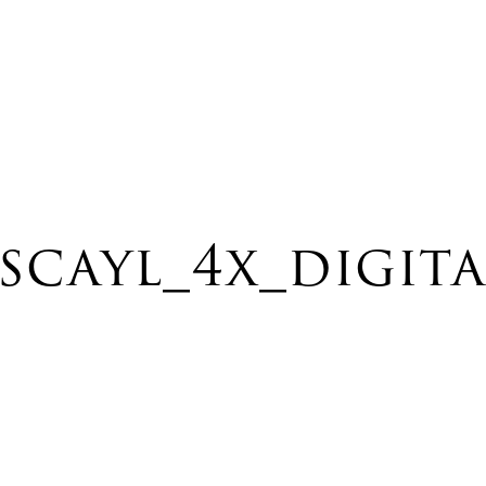
scayl_4x_digita