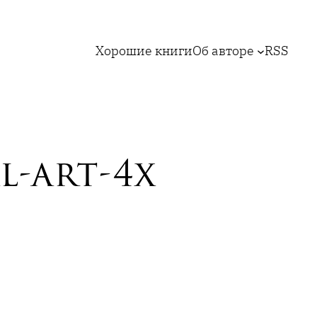
Хорошие книги
Об авторе
RSS
l-art-4x