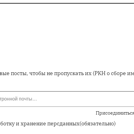
ые посты, чтобы не пропускать их (РКН о сборе 
Присоединиться
аботку и хранение персданных
(обязательно)