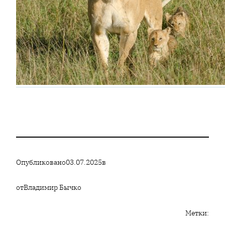
Опубликовано
03.07.2025
в
от
Владимир Бычко
Метки: