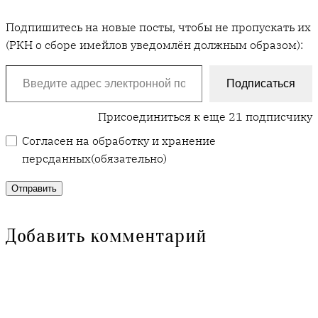
Подпишитесь на новые посты, чтобы не пропускать их
(РКН о сборе имейлов уведомлён должным образом):
Введите адрес электронной почты…
Подписаться
Присоединиться к еще 21 подписчику
Согласен на обработку и хранение
персданных
(обязательно)
Отправить
Добавить комментарий