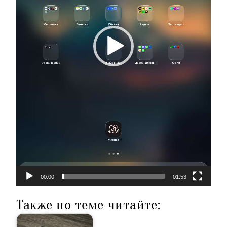
00:00
01:53
Также по теме читайте: