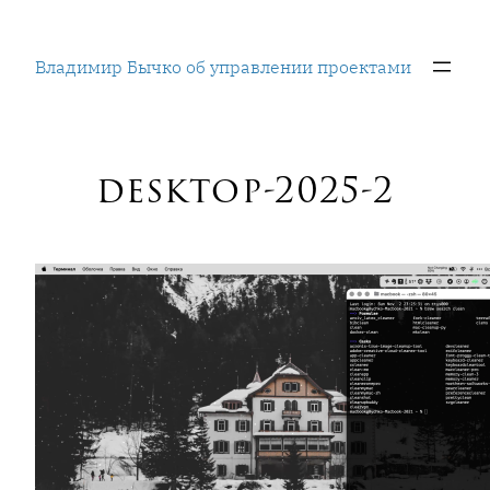
Перейти
к
Владимир Бычко об управлении проектами
содержимому
desktop-2025-2