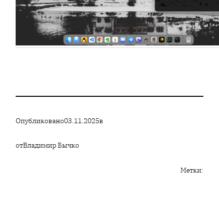
Опубликовано
03.11.2025
в
от
Владимир Бычко
Метки: