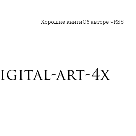
Хорошие книги
Об авторе
RSS
igital-art-4x