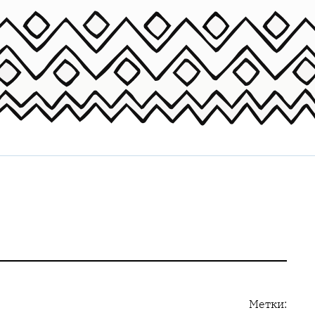
Метки: