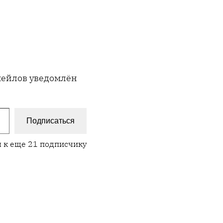
имейлов уведомлён
Подписаться
 к еще 21 подписчику