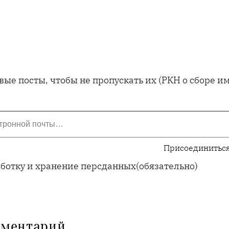
ые посты, чтобы не пропускать их (РКН о сборе 
Присоединиться
аботку и хранение персданных
(обязательно)
мментарий