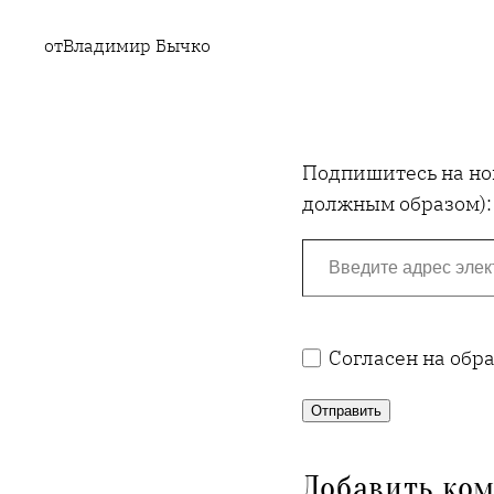
от
Владимир Бычко
Подпишитесь на нов
должным образом):
Введите адрес электронной почты…
Согласен на обр
Отправить
Добавить ко