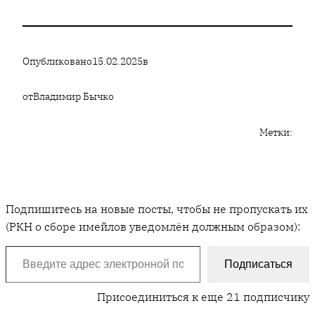
Опубликовано
15.02.2025
в
от
Владимир Бычко
Метки:
Подпишитесь на новые посты, чтобы не пропускать их
(РКН о сборе имейлов уведомлён должным образом):
Введите адрес электронной почты…
Подписаться
Присоединиться к еще 21 подписчику