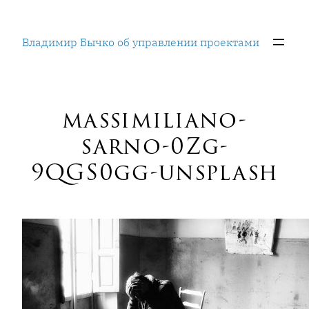
Перейти
к
Владимир Бычко об управлении проектами
содержимому
massimiliano-
sarno-0Zg-
9QGS0gg-unsplash