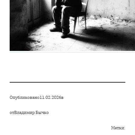
Опубликовано
11.02.2026
в
от
Владимир Бычко
Метки: