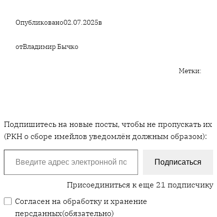
Опубликовано
02.07.2025
в
от
Владимир Бычко
Метки:
Подпишитесь на новые посты, чтобы не пропускать их
(РКН о сборе имейлов уведомлён должным образом):
Введите адрес электронной почты…
Подписаться
Присоединиться к еще 21 подписчику
Согласен на обработку и хранение
персданных
(обязательно)