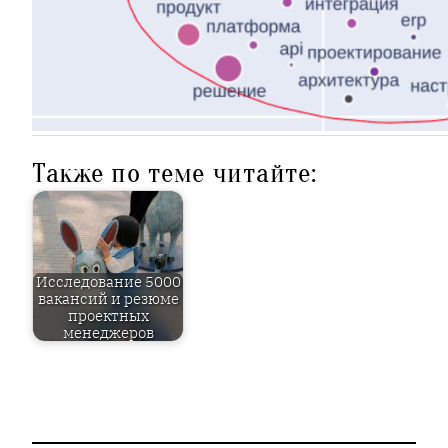
Также по теме читайте:
Исследование 5000
вакансий и резюме
проектных
менеджеров