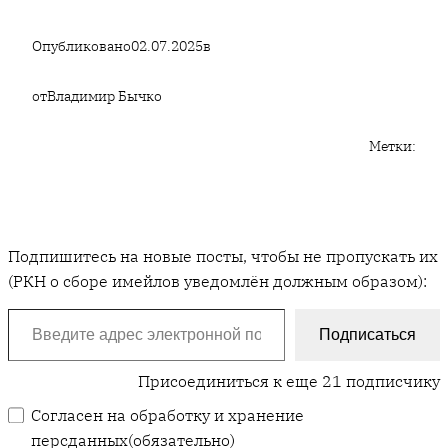
Опубликовано
02.07.2025
в
от
Владимир Бычко
Метки:
Подпишитесь на новые посты, чтобы не пропускать их
(РКН о сборе имейлов уведомлён должным образом):
Введите адрес электронной почты…
Подписаться
Присоединиться к еще 21 подписчику
Согласен на обработку и хранение
персданных
(обязательно)