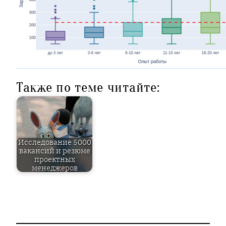
Также по теме читайте:
Исследование 5000
вакансий и резюме
проектных
менеджеров