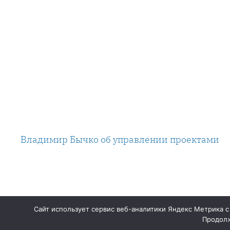
Владимир Бычко об управлении проектами
Сайт использует сервис веб-аналитики Яндекс Метрика с
Продолж