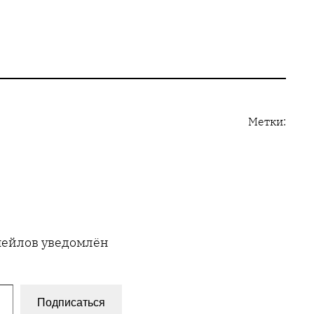
Метки:
имейлов уведомлён
Подписаться