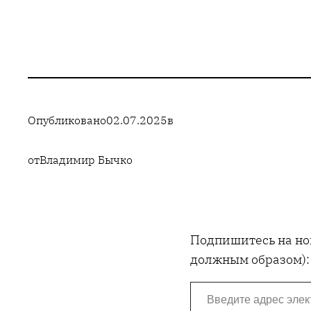
Опубликовано
02.07.2025
в
от
Владимир Бычко
Подпишитесь на нов
должным образом):
Введите адрес электронной почты…