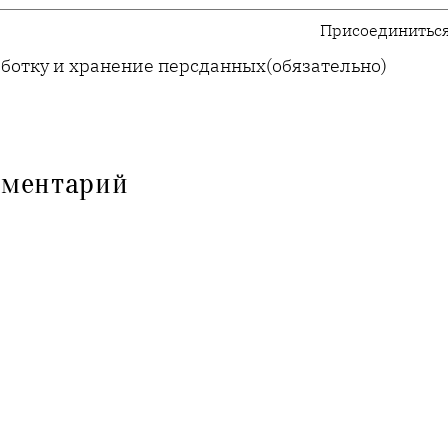
Присоединиться
аботку и хранение персданных
(обязательно)
мментарий