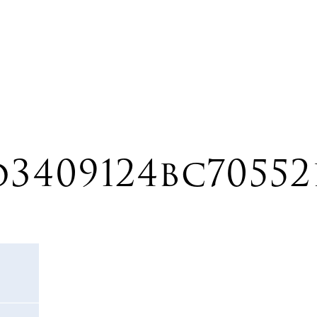
d3409124bc70552