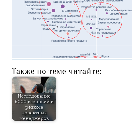
Также по теме читайте:
Исследование
5000 вакансий и
резюме
проектных
менеджеров