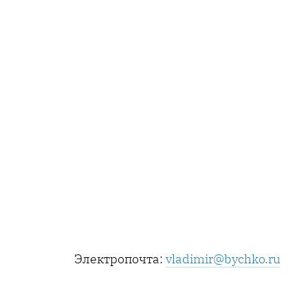
Электропочта:
vladimir@bychko.ru