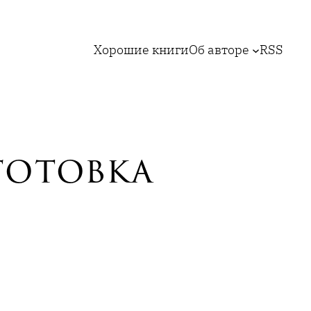
Хорошие книги
Об авторе
RSS
готовка