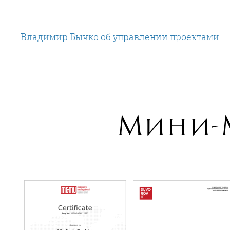
Перейти
к
Владимир Бычко об управлении проектами
содержимому
Мини-M