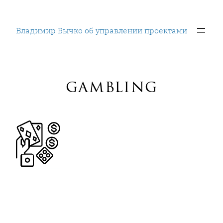
Перейти
к
Владимир Бычко об управлении проектами
содержимому
gambling